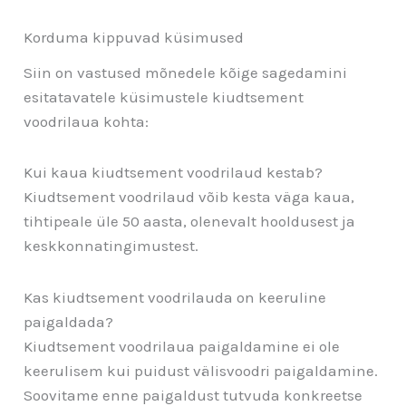
Korduma kippuvad küsimused
Siin on vastused mõnedele kõige sagedamini
esitatavatele küsimustele kiudtsement
voodrilaua kohta:
Kui kaua kiudtsement voodrilaud kestab?
Kiudtsement voodrilaud võib kesta väga kaua,
tihtipeale üle 50 aasta, olenevalt hooldusest ja
keskkonnatingimustest.
Kas kiudtsement voodrilauda on keeruline
paigaldada?
Kiudtsement voodrilaua paigaldamine ei ole
keerulisem kui puidust välisvoodri paigaldamine.
Soovitame enne paigaldust tutvuda konkreetse