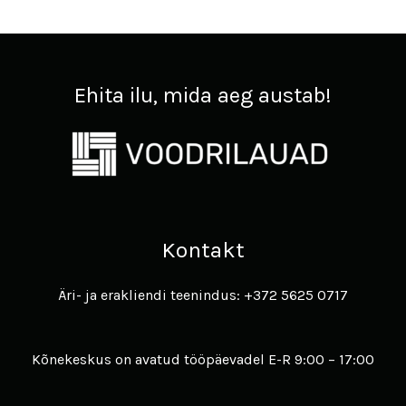
Ehita ilu, mida aeg austab!
Kontakt
Äri- ja erakliendi teenindus: +372 5625 0717
Kõnekeskus on avatud tööpäevadel E-R 9:00 – 17:00