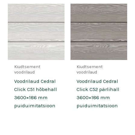
Kiudtsement
Kiudtsement
voodrilaud
voodrilaud
Voodrilaud Cedral
Voodrilaud Cedral
Click C51 hõbehall
Click C52 pärlihall
3600×186 mm
3600×186 mm
puiduimitatsioon
puiduimitatsioon