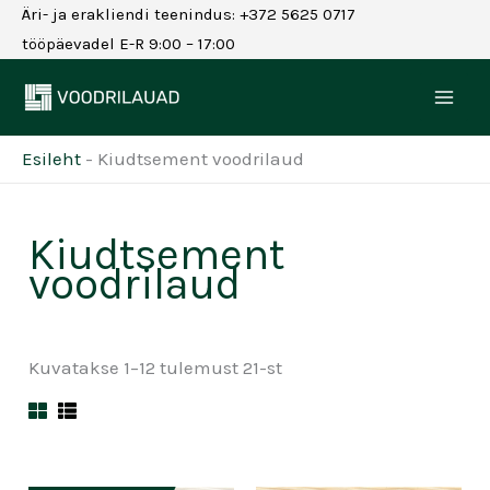
Skip
Äri- ja erakliendi teenindus: +372 5625 0717
to
tööpäevadel E-R 9:00 – 17:00
content
Esileht
-
Kiudtsement voodrilaud
Kiudtsement
voodrilaud
Kuvatakse 1–12 tulemust 21-st