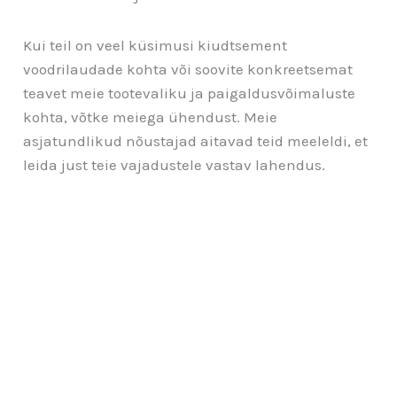
Kui teil on veel küsimusi kiudtsement
voodrilaudade kohta või soovite konkreetsemat
teavet meie tootevaliku ja paigaldusvõimaluste
kohta, võtke meiega ühendust. Meie
asjatundlikud nõustajad aitavad teid meeleldi, et
leida just teie vajadustele vastav lahendus.