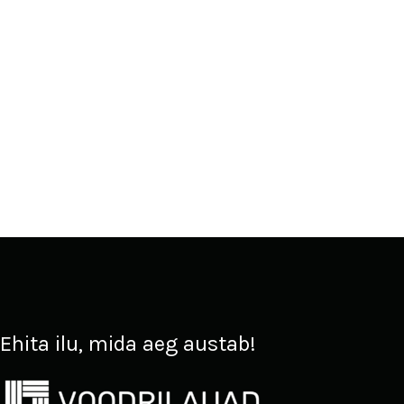
Ehita ilu, mida aeg austab!