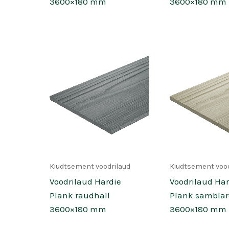
3600×180 mm
3600×180 mm
Kiudtsement voodrilaud
Kiudtsement vood
Voodrilaud Hardie
Voodrilaud Har
Plank raudhall
Plank samblar
3600×180 mm
3600×180 mm