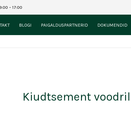
9:00 – 17:00
TAKT
BLOGI
PAIGALDUSPARTNERID
DOKUMENDID
Kiudtsement voodri