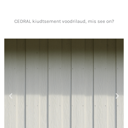
CEDRAL kiudtsement voodrilaud, mis see on?