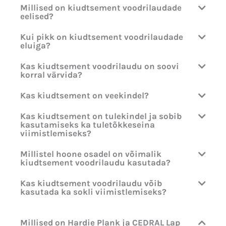
Millised on kiudtsement voodrilaudade
eelised?
Kui pikk on kiudtsement voodrilaudade
eluiga?
Kas kiudtsement voodrilaudu on soovi
korral värvida?
Kas kiudtsement on veekindel?
Kas kiudtsement on tulekindel ja sobib
kasutamiseks ka tuletõkkeseina
viimistlemiseks?
Millistel hoone osadel on võimalik
kiudtsement voodrilaudu kasutada?
Kas kiudtsement voodrilaudu võib
kasutada ka sokli viimistlemiseks?
Millised on Hardie Plank ja CEDRAL Lap