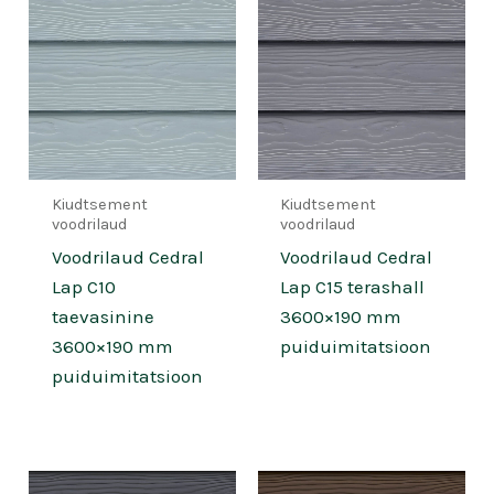
Kiudtsement
Kiudtsement
voodrilaud
voodrilaud
Voodrilaud Cedral
Voodrilaud Cedral
Lap C10
Lap C15 terashall
taevasinine
3600×190 mm
3600×190 mm
puiduimitatsioon
puiduimitatsioon