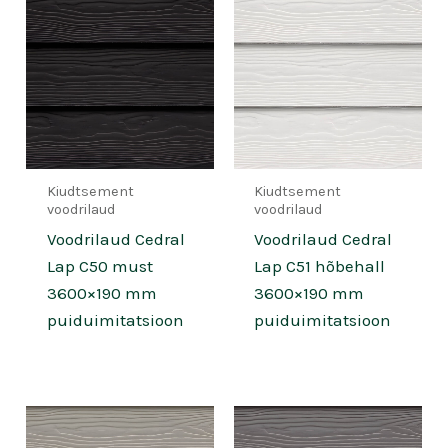
Kiudtsement
Kiudtsement
voodrilaud
voodrilaud
Voodrilaud Cedral
Voodrilaud Cedral
Lap C50 must
Lap C51 hõbehall
3600×190 mm
3600×190 mm
puiduimitatsioon
puiduimitatsioon