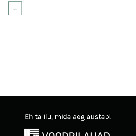
→
Ehita ilu, mida aeg austab!