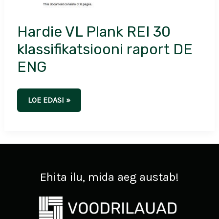
Hardie VL Plank REI 30
klassifikatsiooni raport DE
ENG
LOE EDASI »
Ehita ilu, mida aeg austab!