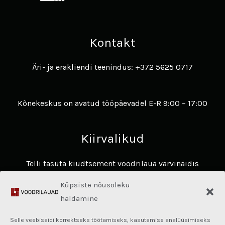
Kontakt
Äri- ja erakliendi teenindus: +372 5625 0717
Kõnekeskus on avatud tööpäevadel E-R 9:00 – 17:00
Kiirvalikud
Telli tasuta kiudtsement voodrilaua värvinäidis
Avasta James Hardie voodrilaudade eelised ​
Küpsiste nõusoleku
Hardie® Architectural Panel
haldamine
Fassaadikalkulaator
Selle veebisaidi korrektseks töötamiseks, kasutamise analüüsimiseks