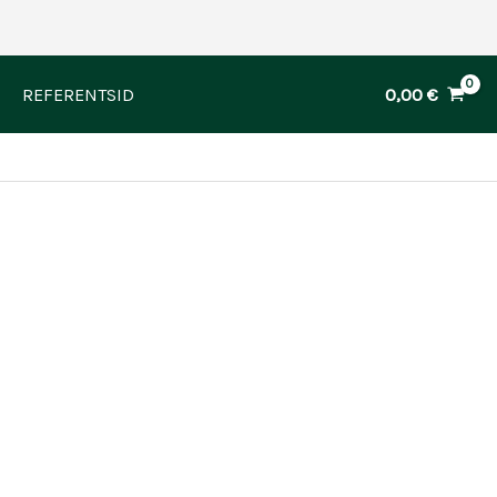
0,00
€
REFERENTSID