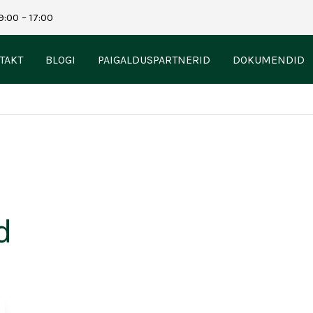
9:00 – 17:00
TAKT
BLOGI
PAIGALDUSPARTNERID
DOKUMENDID
d