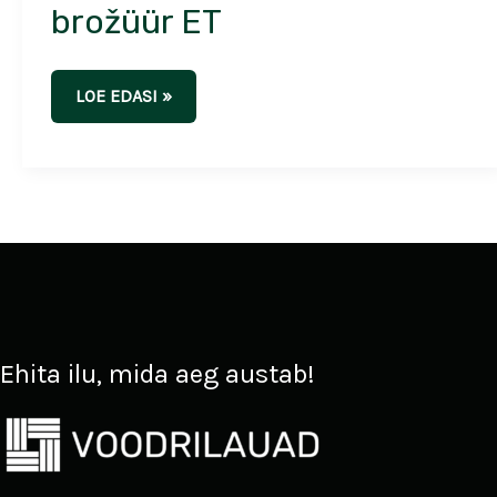
brožüür ET
LOE EDASI »
Ehita ilu, mida aeg austab!