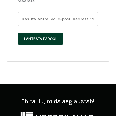
määrata.
LÄHTESTA PAROOL
Ehita ilu, mida aeg austab!