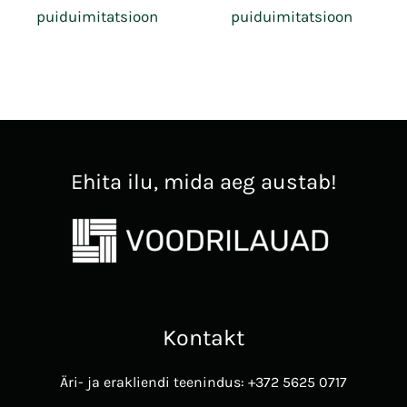
puiduimitatsioon
puiduimitatsioon
Ehita ilu, mida aeg austab!
Kontakt
Äri- ja erakliendi teenindus: +372 5625 0717