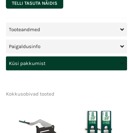
TELLI TASUTA NÄIDIS
Tooteandmed
Paigaldusinfo
Küsi pakkumist
Kokkusobivad tooted