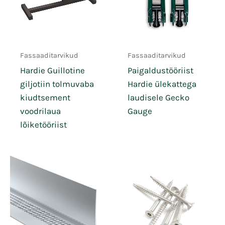
Fassaaditarvikud
Fassaaditarvikud
Hardie Guillotine
Paigaldustööriist
giljotiin tolmuvaba
Hardie ülekattega
kiudtsement
laudisele Gecko
voodrilaua
Gauge
lõiketööriist