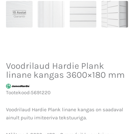
Voodrilaud Hardie Plank
linane kangas 3600×180 mm
Tootekood:
5691220
Voodrilaud Hardie Plank linane kangas on saadaval
ainult puitu imiteeriva tekstuuriga.