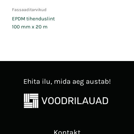
Fassaaditarvikud
EPDM tihenduslint
100 mm x 20 m
Ehita ilu, mida aeg austab!
Kontakt