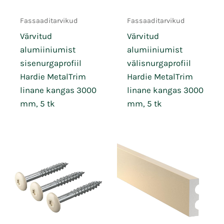
Fassaaditarvikud
Fassaaditarvikud
Värvitud
Värvitud
alumiiniumist
alumiiniumist
sisenurgaprofiil
välisnurgaprofiil
Hardie MetalTrim
Hardie MetalTrim
linane kangas 3000
linane kangas 3000
mm, 5 tk
mm, 5 tk