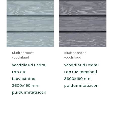
Kiudtsement
Kiudtsement
voodrilaud
voodrilaud
Voodrilaud Cedral
Voodrilaud Cedral
Lap C10
Lap C15 terashall
taevasinine
3600×190 mm
3600×190 mm
puiduimitatsioon
puiduimitatsioon