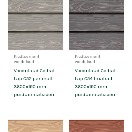
Kiudtsement
Kiudtsement
voodrilaud
voodrilaud
Voodrilaud Cedral
Voodrilaud Cedral
Lap C52 pärlihall
Lap C54 tinahall
3600×190 mm
3600×190 mm
puiduimitatsioon
puiduimitatsioon