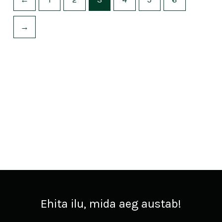
→
Ehita ilu, mida aeg austab!