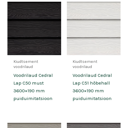
Kiudtsement
Kiudtsement
voodrilaud
voodrilaud
Voodrilaud Cedral
Voodrilaud Cedral
Lap C50 must
Lap C51 hõbehall
3600×190 mm
3600×190 mm
puiduimitatsioon
puiduimitatsioon