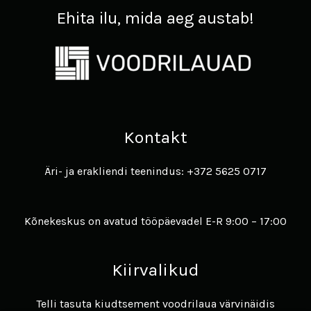
Ehita ilu, mida aeg austab!
Kontakt
Äri- ja erakliendi teenindus: +372 5625 0717
Kõnekeskus on avatud tööpäevadel E-R 9:00 – 17:00
Kiirvalikud
Telli tasuta kiudtsement voodrilaua värvinäidis