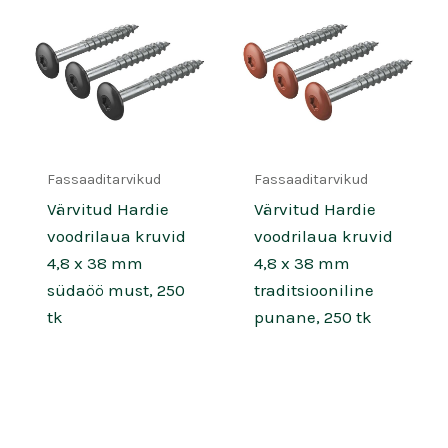
Fassaaditarvikud
Fassaaditarvikud
Värvitud Hardie
Värvitud Hardie
voodrilaua kruvid
voodrilaua kruvid
4,8 x 38 mm
4,8 x 38 mm
südaöö must, 250
traditsiooniline
tk
punane, 250 tk