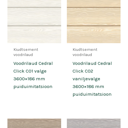
Kiudtsement
Kiudtsement
voodrilaud
voodrilaud
Voodrilaud Cedral
Voodrilaud Cedral
Click C01 valge
Click C02
3600×186 mm
vaniljevalge
puiduimitatsioon
3600×186 mm
puiduimitatsioon