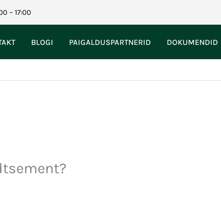
00 – 17:00
TAKT
BLOGI
PAIGALDUSPARTNERID
DOKUMENDID
udtsement?