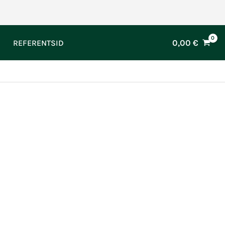
0,00
€
REFERENTSID