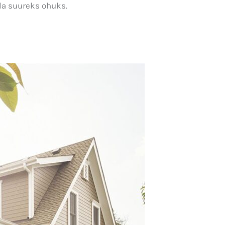
lla suureks ohuks.