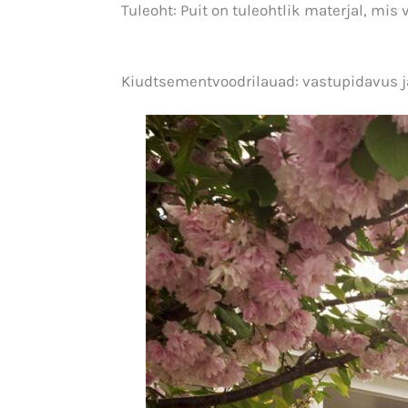
Tuleoht: Puit on tuleohtlik materjal, mis
Kiudtsementvoodrilauad: vastupidavus 