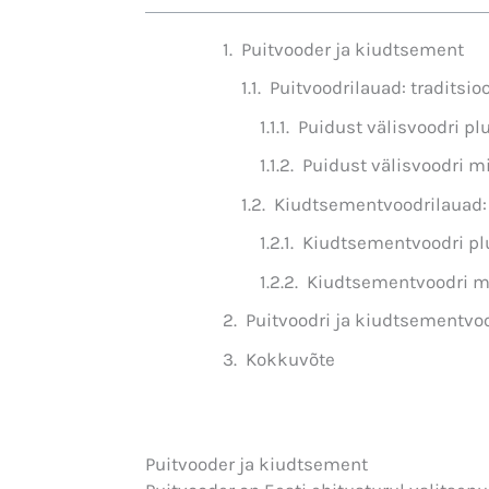
Puitvooder ja kiudtsement
Puitvoodrilauad: traditsio
Puidust välisvoodri pl
Puidust välisvoodri m
Kiudtsementvoodrilauad:
Kiudtsementvoodri pl
Kiudtsementvoodri m
Puitvoodri ja kiudtsement​vo
Kokkuvõte
Puitvooder ja kiudtsement