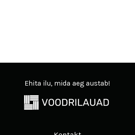
Ehita ilu, mida aeg austab!
Kontakt