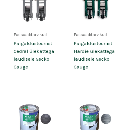
Fassaaditarvikud
Fassaaditarvikud
Paigaldustööriist
Paigaldustööriist
Cedral ülekattega
Hardie ülekattega
laudisele Gecko
laudisele Gecko
Gauge
Gauge