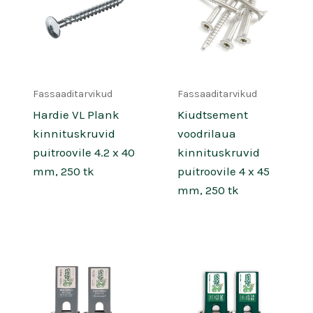
Fassaaditarvikud
Fassaaditarvikud
Hardie VL Plank
Kiudtsement
kinnituskruvid
voodrilaua
puitroovile 4.2 x 40
kinnituskruvid
mm, 250 tk
puitroovile 4 x 45
mm, 250 tk