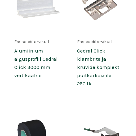
Fassaaditarvikud
Fassaaditarvikud
Alumiinium
Cedral Click
algusprofiil Cedral
klambrite ja
Click 3000 mm,
kruvide komplekt
vertikaalne
puitkarkassile,
250 tk