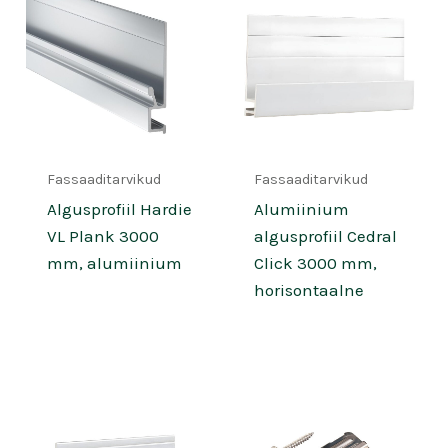
Fassaaditarvikud
Fassaaditarvikud
Algusprofiil Hardie
Alumiinium
VL Plank 3000
algusprofiil Cedral
mm, alumiinium
Click 3000 mm,
horisontaalne