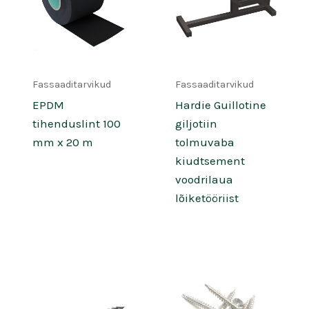
Fassaaditarvikud
Fassaaditarvikud
EPDM
Hardie Guillotine
tihenduslint 100
giljotiin
mm x 20 m
tolmuvaba
kiudtsement
voodrilaua
lõiketööriist