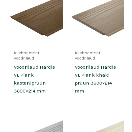
Kiudtsement
Kiudtsement
voodrilaud
voodrilaud
Voodrilaud Hardie
Voodrilaud Hardie
VL Plank
VL Plank khaki
kastanipruun
pruun 3600×214
3600×214 mm
mm