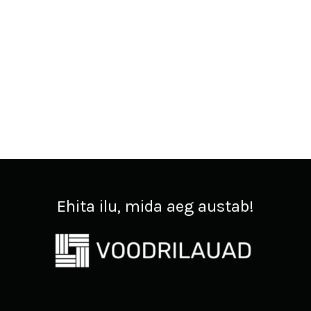
Ehita ilu, mida aeg austab!