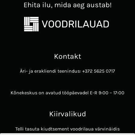
Ehita ilu, mida aeg austab!
Kontakt
Äri- ja erakliendi teenindus: +372 5625 0717
Kõnekeskus on avatud tööpäevadel E-R 9:00 – 17:00
Kiirvalikud
Telli tasuta kiudtsement voodrilaua värvinäidis