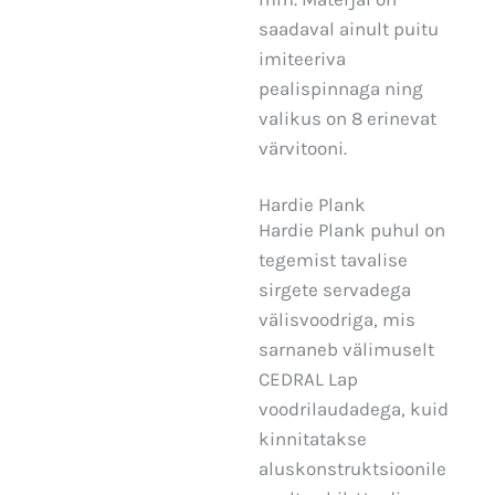
saadaval ainult puitu
imiteeriva
pealispinnaga ning
valikus on 8 erinevat
värvitooni.
Hardie Plank​
Hardie Plank puhul on
tegemist tavalise
sirgete servadega
välisvoodriga, mis
sarnaneb välimuselt
CEDRAL Lap
voodrilaudadega, kuid
kinnitatakse
aluskonstruktsioonile