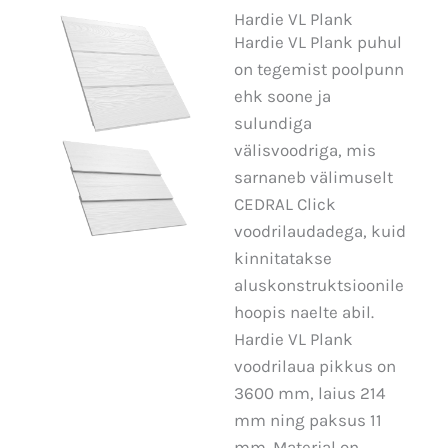
Hardie VL Plank
Hardie VL Plank​ puhul
on tegemist poolpunn
ehk soone ja
sulundiga
välisvoodriga, mis
sarnaneb välimuselt
CEDRAL Click
voodrilaudadega, kuid
kinnitatakse
aluskonstruktsioonile
hoopis naelte abil.
Hardie VL Plank
voodrilaua pikkus on
3600 mm, laius 214
mm ning paksus 11
mm. Materjal on