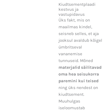
Kiudtsementplaadi
kestvus ja
vastupidavus
Üks fakt, mis on
maailmas kindel,
seisneb selles, et aja
jooksul avaldub kõigel
ümbritseval
vananemise
tunnuseid. Mõned
materjalid säilitavad
oma hea seisukorra
paremini kui teised
ning üks nendest on
kiudtsement.
Muuhulgas
iseloomustab