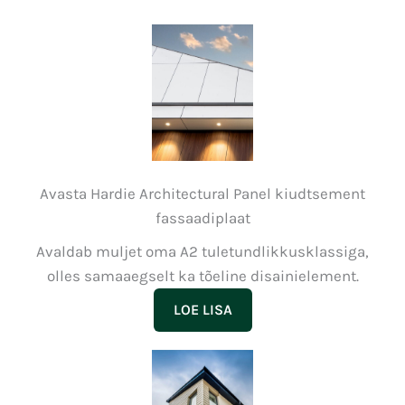
Avasta Hardie Architectural Panel kiudtsement
fassaadiplaat
Avaldab muljet oma A2 tuletundlikkusklassiga,
olles samaaegselt ka tõeline disainielement.
LOE LISA