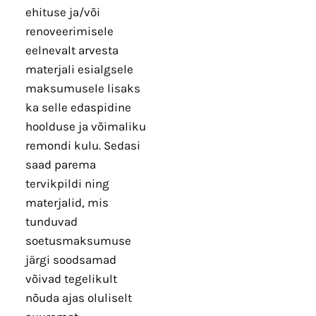
ehituse ja/või
renoveerimisele
eelnevalt arvesta
materjali esialgsele
maksumusele lisaks
ka selle edaspidine
hoolduse ja võimaliku
remondi kulu. Sedasi
saad parema
tervikpildi ning
materjalid, mis
tunduvad
soetusmaksumuse
järgi soodsamad
võivad tegelikult
nõuda ajas oluliselt