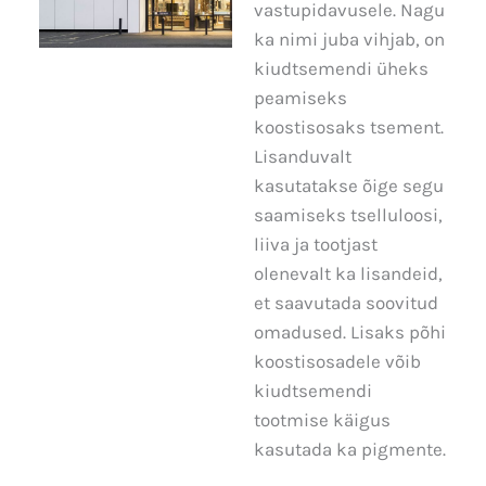
vastupidavusele. Nagu
ka nimi juba vihjab, on
kiudtsemendi üheks
peamiseks
koostisosaks tsement.
Lisanduvalt
kasutatakse õige segu
saamiseks tselluloosi,
liiva ja tootjast
olenevalt ka lisandeid,
et saavutada soovitud
omadused. Lisaks põhi
koostisosadele võib
kiudtsemendi
tootmise käigus
kasutada ka pigmente.