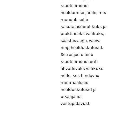
kiudtsemendi
hooldamise järele, mis
muudab selle
kasutajasõbralikuks ja
praktiliseks valikuks,
säästes aega, vaeva
ning hoolduskulusid.
See asjaolu teeb
kiudtsemendi eriti
ahvatlevaks valikuks
neile, kes hindavad
minimaalseid
hoolduskulusid ja
pikaajalist
vastupidavust.